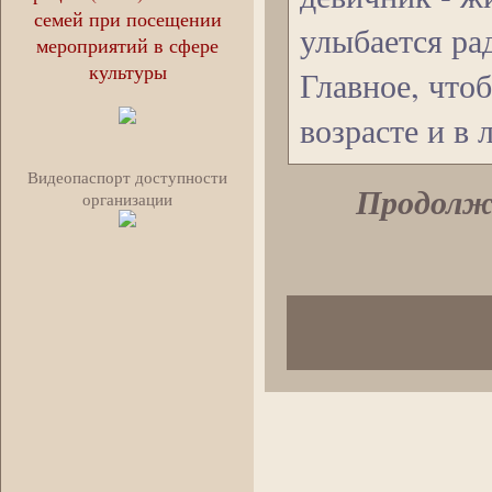
семей при посещении
улыбается рад
мероприятий в сфере
культуры
Главное, что
возрасте и в
Видеопаспорт доступности
Продолжи
организации