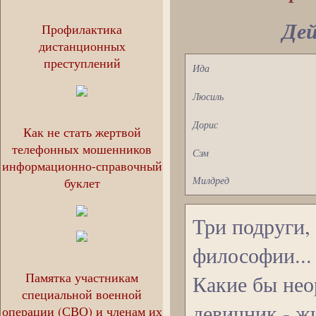
Дей
Профилактика
дистанционных
преступлений
Ида
Люсиль
Дорис
Как не стать жертвой
телефонных мошенников
Сэм
информационно-справочный
Милдред
буклет
Три подруги,
философии...
Памятка участникам
Какие бы нео
специальной военной
девичник - ж
операции (СВО) и членам их