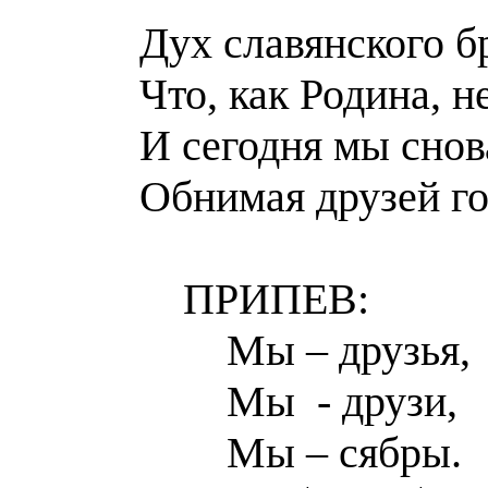
Дух славянского б
Что, как Родина, н
И сегодня мы снов
Обнимая друзей г
ПРИПЕВ:
Мы – друзья,
Мы - друзи,
Мы – сябры.