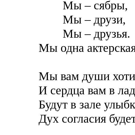
Мы – сябры,
Мы – друзи,
Мы – друзья.
Мы одна актерская
Мы вам души хоти
И сердца вам в лад
Будут в зале улыбк
Дух согласия буде