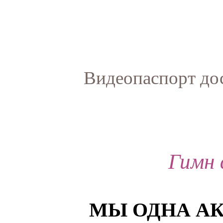
Видеопаспорт до
Гимн 
МЫ ОДНА А