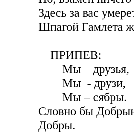
Здесь за вас умере
Шпагой Гамлета ж
ПРИПЕВ:
Мы – друзья,
Мы - друзи,
Мы – сябры.
Словно бы Добры
Добры.