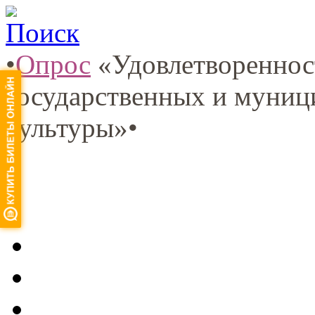
Поиск
•
Опрос
«Удовлетвореннос
государственных и муниц
культуры»
•