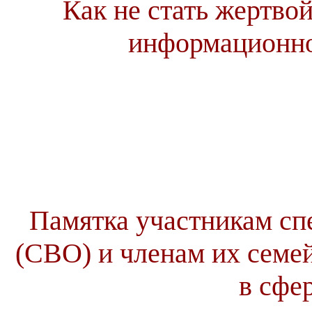
Как не стать жертв
информационно
Памятка участникам сп
(СВО) и членам их семе
в сфе