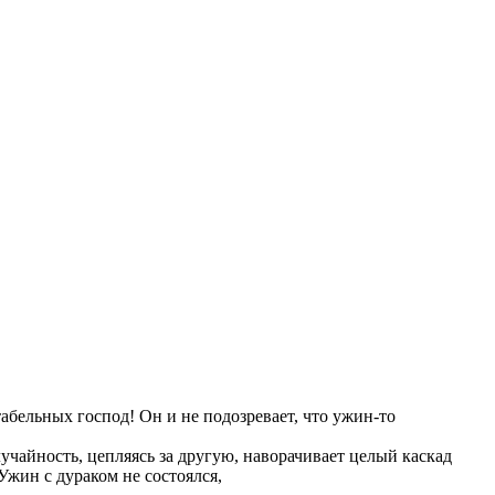
бельных господ! Он и не подозревает, что ужин-то
чайность, цепляясь за другую, наворачивает целый каскад
жин с дураком не состоялся,