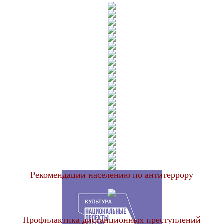
Рекомендации населению по антитеррору
Профилактика дистанционных преступлений