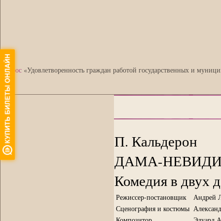
•
Опрос
«Удовлетворенность граждан работой государственных и муници
П. Кальдерон
ДАМА-НЕВИД
Комедия в двух 
Режиссер-постановщик
Андрей 
Сценография и костюмы
Алексан
Композитор
Эдуард 