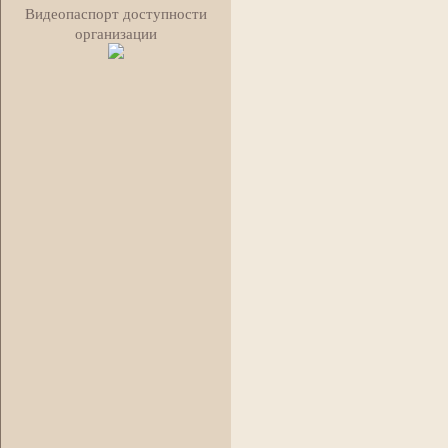
Видеопаспорт доступности
организации