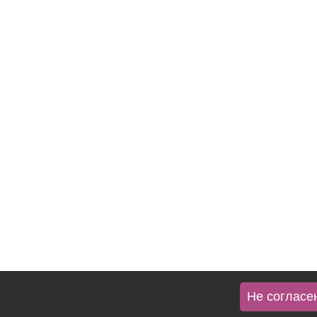
Не согласе