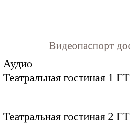
Видеопаспорт до
Аудио
Театральная гостиная 1 Г
Театральная гостиная 2 Г