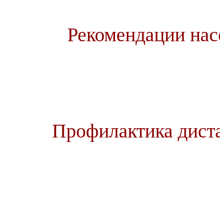
Рекомендации нас
Профилактика дист