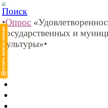
Поиск
•
Опрос
«Удовлетвореннос
государственных и муниц
культуры»
•