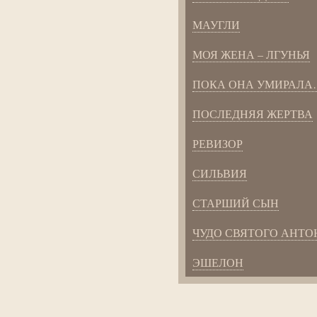
МАУГЛИ
МОЯ ЖЕНА – ЛГУНЬЯ
ПОКА ОНА УМИРАЛА
ПОСЛЕДНЯЯ ЖЕРТВА
РЕВИЗОР
СИЛЬВИЯ
СТАРШИЙ СЫН
ЧУДО СВЯТОГО АНТО
ЭШЕЛОН