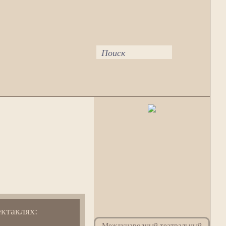
Поиск
ектаклях:
Международный театральный