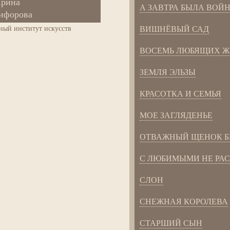
рина
А ЗАВТРА БЫЛА ВОЙ
ифорова
ный институт искусств
ВИШНЁВЫЙ САД
ВОСЕМЬ ЛЮБЯЩИХ 
ЗЕМЛЯ ЭЛЬЗЫ
КРАСОТКА И СЕМЬЯ
МОЕ ЗАГЛЯДЕНЬЕ
ОТВАЖНЫЙ ЩЕНОК 
С ЛЮБИМЫМИ НЕ РА
СЛОН
СНЕЖНАЯ КОРОЛЕВА
СТАРШИЙ СЫН