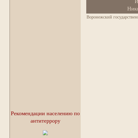
И
Ник
Воронежский государствен
Рекомендации населению по
антитеррору