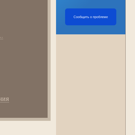
Сообщить о проблеме
…
НИЯ