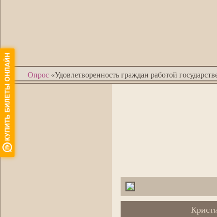
•
Опрос
«Удовлетворенность граждан работой государст
Крист